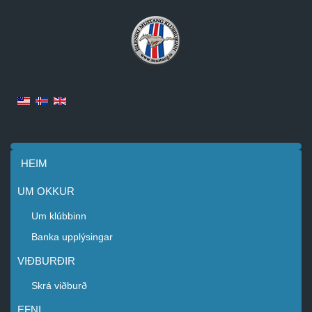
HEIM
UM OKKUR
Um klúbbinn
Banka upplýsingar
VIÐBURÐIR
Skrá viðburð
EFNI