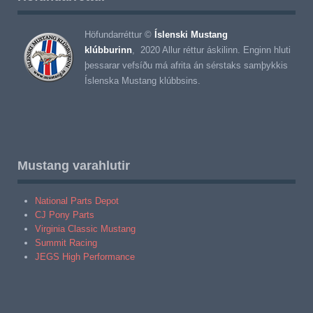
Höfundarréttur ©
Íslenski Mustang
klúbburinn
, 2020 Allur réttur áskilinn. Enginn hluti
þessarar vefsíðu má afrita án sérstaks samþykkis
Íslenska Mustang klúbbsins.
Mustang varahlutir
National Parts Depot
CJ Pony Parts
Virginia Classic Mustang
Summit Racing
JEGS High Performance